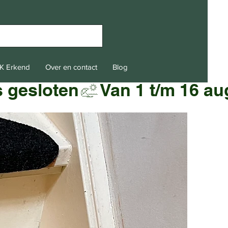
K Erkend
Over en contact
Blog