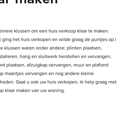
einere klussen om een huis verkoop klaar te maken.
 ging het huis verkopen en wilde graag de puntjes op i
e klussen waren onder andere; plinten plaatsen,
talleren, hang en sluitwerk herstellen en vervangen,
ont plaatsen, afzuigkap vervangen, muur en plafond
rap maantjes vervangen en nog andere kleine
eden. Gaat u ook uw huis verkopen, ik help graag met
op klaar maken van uw woning.