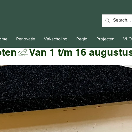
Home
Renovatie
Vakscholing
Regio
Projecten
VLO
oten