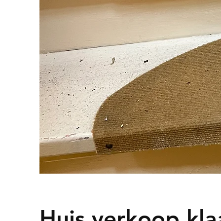
Huis verkoop kl