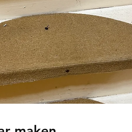
aar maken