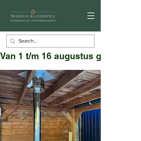
Van 1 t/m 16 augustus gesloten