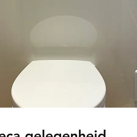
oreca gelegenheid