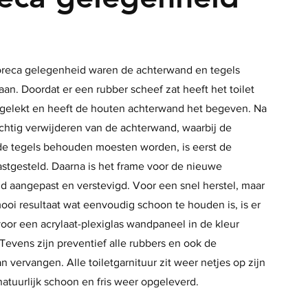
oreca gelegenheid waren de achterwand en tegels
an. Doordat er een rubber scheef zat heeft het toilet
gelekt en heeft de houten achterwand het begeven. Na
chtig verwijderen van de achterwand, waarbij de
e tegels behouden moesten worden, is eerst de
stgesteld. Daarna is het frame voor de nieuwe
d aangepast en verstevigd. Voor een snel herstel, maar
oi resultaat wat eenvoudig schoon te houden is, is er
oor een acrylaat-plexiglas wandpaneel in de kleur
evens zijn preventief alle rubbers en ook de
an vervangen. Alle toiletgarnituur zit weer netjes op zijn
natuurlijk schoon en fris weer opgeleverd.