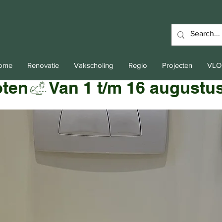
Home
Renovatie
Vakscholing
Regio
Projecten
VLO
oten