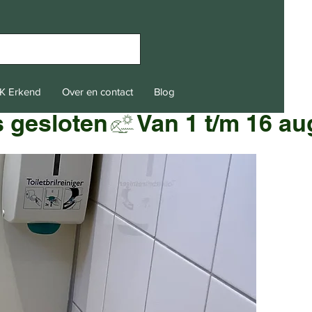
K Erkend
Over en contact
Blog