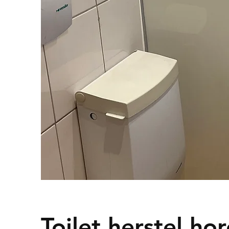
Toilet herstel h