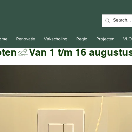
Home
Renovatie
Vakscholing
Regio
Projecten
VLO
oten