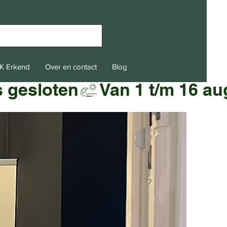
K Erkend
Over en contact
Blog