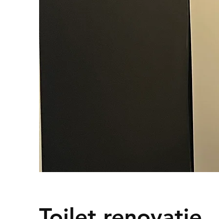
Toilet renovatie