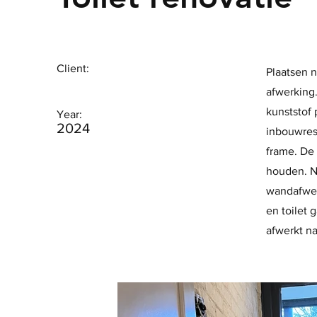
Client:
Plaatsen 
afwerking.
kunststof
Year:
2024
inbouwrese
frame. De
houden. N
wandafwerk
en toilet 
afwerkt na