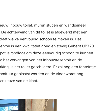
nieuw inbouw toilet, muren stucen en wandpaneel
 De achterwand van dit toilet is afgewerkt met een
 plaat welke eenvoudig schoon te maken is. Het
rvoir is een kwalitatief goed en stevig Geberit UP320
 pot is randloos om deze eenvoudig schoon te kunnen
a het vervangen van het inbouwreservoir en de
ing, is het toilet geschilderd. Er zal nog een fonteintje
garnituur geplaatst worden en de vloer wordt nog
ar keuze van de klant.