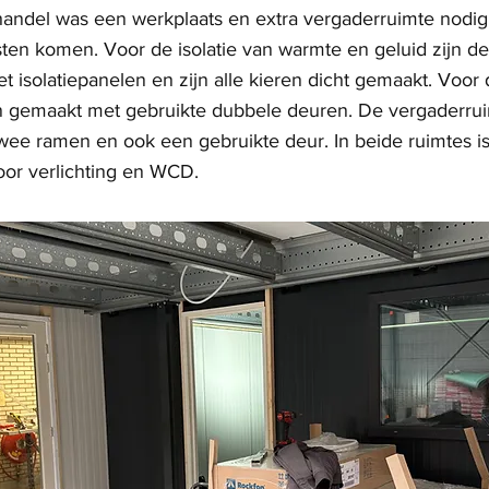
handel was een werkplaats en extra vergaderruimte nodig
en komen. Voor de isolatie van warmte en geluid zijn de
isolatiepanelen en zijn alle kieren dicht gemaakt. Voor 
jn gemaakt met gebruikte dubbele deuren. De vergaderrui
wee ramen en ook een gebruikte deur. In beide ruimtes is
or verlichting en WCD.