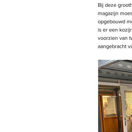
Bij deze groot
magazijn moest
opgebouwd met 
is er een kozi
voorzien van t
aangebracht vo