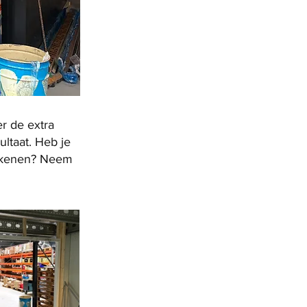
er de extra
ltaat. Heb je
etekenen? Neem