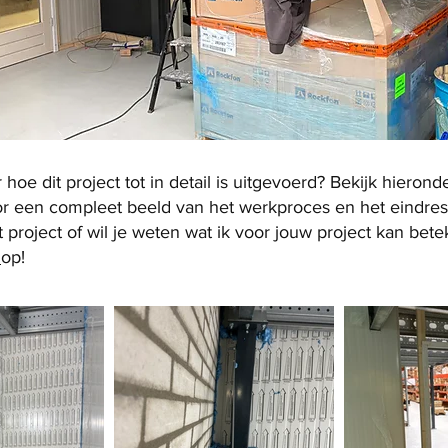
oe dit project tot in detail is uitgevoerd? Bekijk hierond
oor een compleet beeld van het werkproces en het eindresu
t project of wil je weten wat ik voor jouw project kan b
t
op!