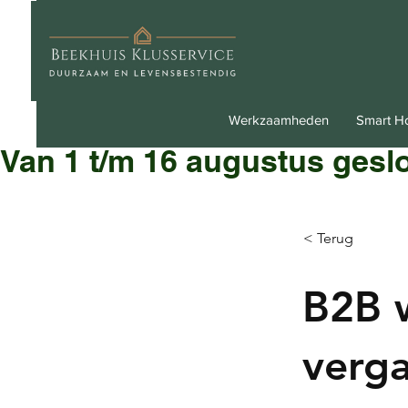
Werkzaamheden
Smart 
Van 1 t/m 16 augustus gesl
< Terug
B2B 
verg