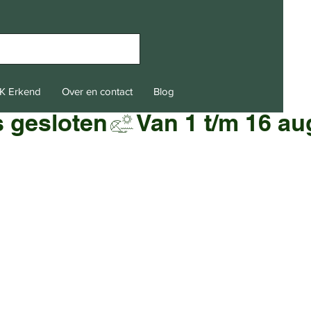
K Erkend
Over en contact
Blog