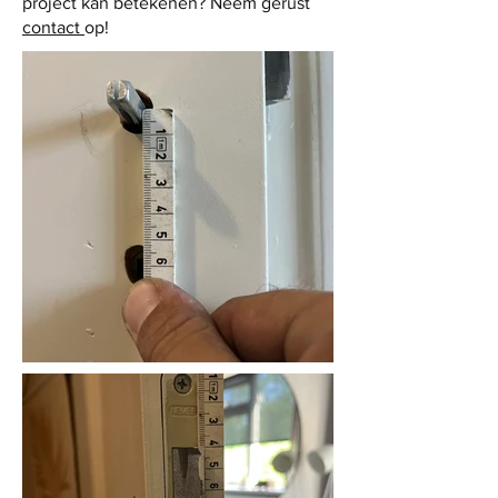
project kan betekenen? Neem gerust
contact
op!