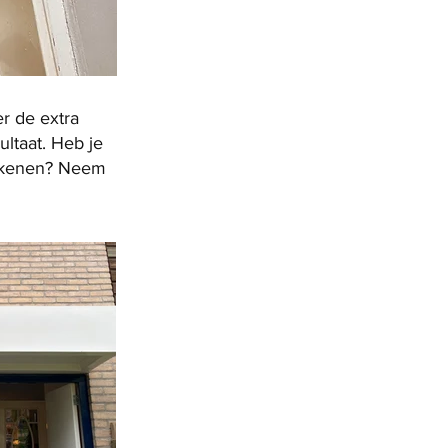
er de extra
ltaat. Heb je
etekenen? Neem