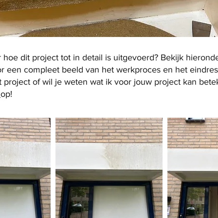
oe dit project tot in detail is uitgevoerd? Bekijk hierond
oor een compleet beeld van het werkproces en het eindresu
t project of wil je weten wat ik voor jouw project kan b
t
op!