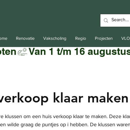
Home
Renovatie
Vakscholing
Regio
Projecten
VLO
oten
 verkoop klaar maken
re klussen om een huis verkoop klaar te maken. Deze kla
en wilde graag de puntjes op i hebben. De klussen ware