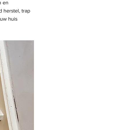
n en
 herstel, trap
 uw huis