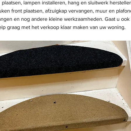
 plaatsen, lampen installeren, hang en sluitwerk herstelle
ken front plaatsen, afzuigkap vervangen, muur en plafond
angen en nog andere kleine werkzaamheden. Gaat u ook
elp graag met het verkoop klaar maken van uw woning.