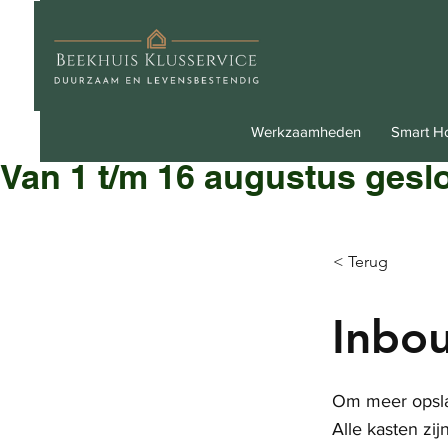
Werkzaamheden
Smart 
Van 1 t/m 16 augustus gesl
< Terug
Inbo
Om meer opslag
Alle kasten zi