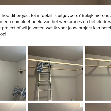
oe dit project tot in detail is uitgevoerd? Bekijk hierond
oor een compleet beeld van het werkproces en het eindresu
t project of wil je weten wat ik voor jouw project kan b
t
op!