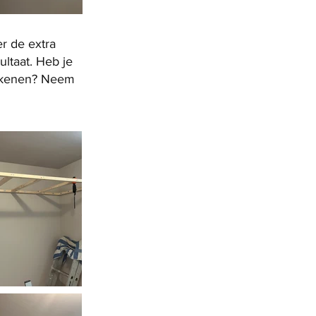
er de extra
ltaat. Heb je
etekenen? Neem