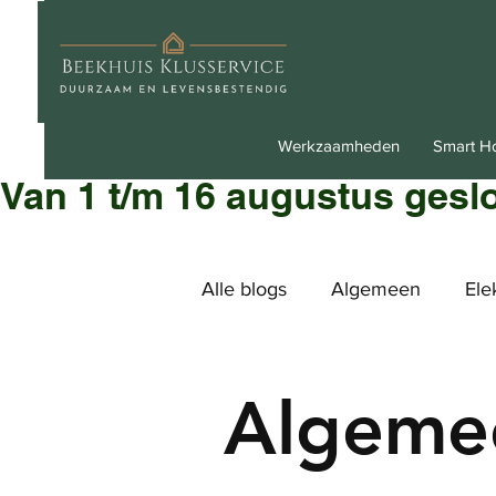
Werkzaamheden
Smart 
Van 1 t/m 16 augustus gesl
Alle blogs
Algemeen
Ele
Algeme