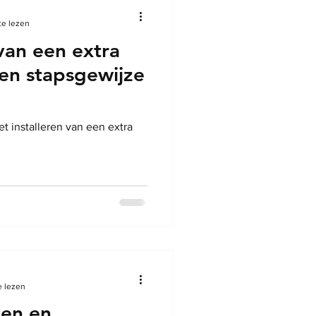
te lezen
 van een extra
en stapsgewijze
t installeren van een extra
e lezen
en en