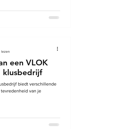
 lezen
van een VLOK
 klusbedrijf
sbedrijf biedt verschillende
n tevredenheid van je