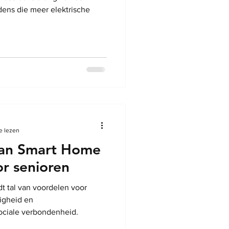
dens die meer elektrische
e lezen
van Smart Home
r senioren
t tal van voordelen voor
ligheid en
ociale verbondenheid.