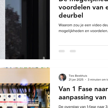
voordelen van 
deurbel
Waarom zou je een video deu
mogelijkheden en voordelen
Ties Beekhuis
21 jan 2025
3 minuten om t
Van 1 Fase naar
aanpassing van 
De overstap van 1-fase naar 3