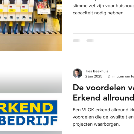
slimme zet zijn voor huishou
capaciteit nodig hebben.
Ties Beekhuis
2 jan 2025
2 minuten om te
De voordelen 
Erkend allround
Een VLOK erkend allround klu
voordelen die de kwaliteit e
projecten waarborgen.