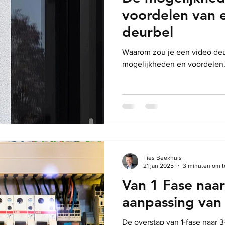
voordelen van 
deurbel
Waarom zou je een video deu
mogelijkheden en voordelen
Ties Beekhuis
21 jan 2025
3 minuten om t
Van 1 Fase naar
aanpassing van 
De overstap van 1-fase naar 3