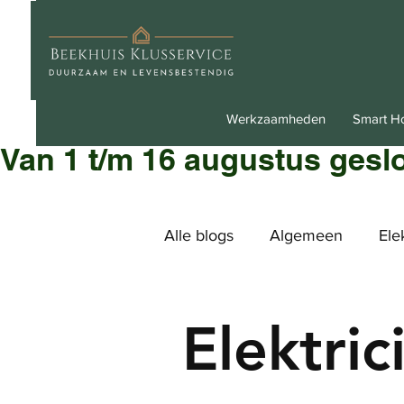
Werkzaamheden
Smart 
Van 1 t/m 16 augustus gesl
Alle blogs
Algemeen
Ele
Elektric