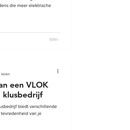
dens die meer elektrische
 lezen
van een VLOK
 klusbedrijf
sbedrijf biedt verschillende
n tevredenheid van je