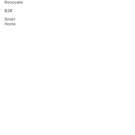
Renovatie
B2B
Smart
Home