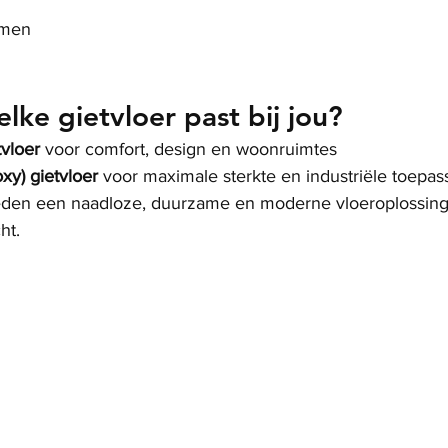
emen
lke gietvloer past bij jou?
vloer
 voor comfort, design en woonruimtes
xy) gietvloer
 voor maximale sterkte en industriële toepa
eden een naadloze, duurzame en moderne vloeroplossing,
ht.