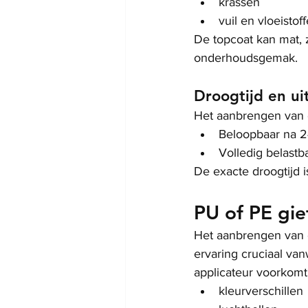
krassen
vuil en vloeistof
De topcoat kan mat, 
onderhoudsgemak.
Droogtijd en ui
Het aanbrengen van 
Beloopbaar na 
Volledig belast
De exacte droogtijd i
PU of PE gie
Het aanbrengen van ee
ervaring cruciaal van
applicateur voorkomt
kleurverschillen