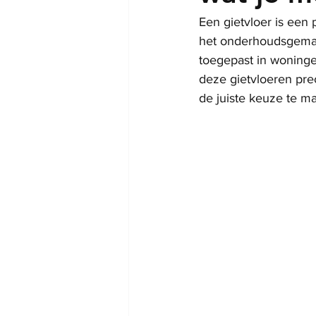
Een gietvloer is een 
het onderhoudsgemak
toegepast in woninge
deze gietvloeren pre
de juiste keuze te m