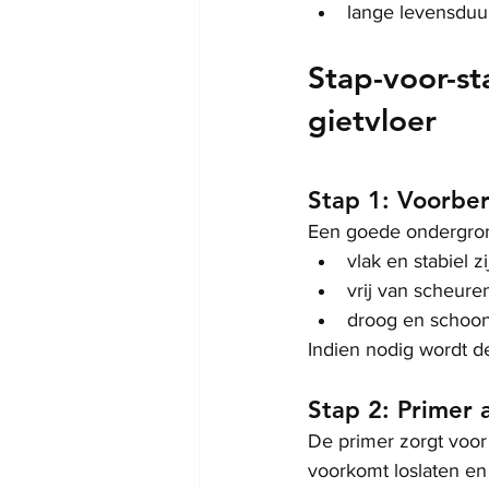
lange levensduu
Stap-voor-st
gietvloer
Stap 1: Voorbe
Een goede ondergrond
vlak en stabiel zi
vrij van scheure
droog en schoon
Indien nodig wordt d
Stap 2: Primer
De primer zorgt voor
voorkomt loslaten en