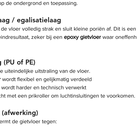
op de ondergrond en toepassing.
aag / egalisatielaag
 vloer volledig strak en sluit kleine poriën af. Dit is een
indresultaat, zeker bij een 
epoxy gietvloer
 waar oneffenh
g (PU of PE)
 uiteindelijke uitstraling van de vloer.
r
 wordt flexibel en gelijkmatig verdeeld
 wordt harder en technisch verwerkt
ht met een prikroller om luchtinsluitingen te voorkomen.
 (afwerking)
rmt de gietvloer tegen: