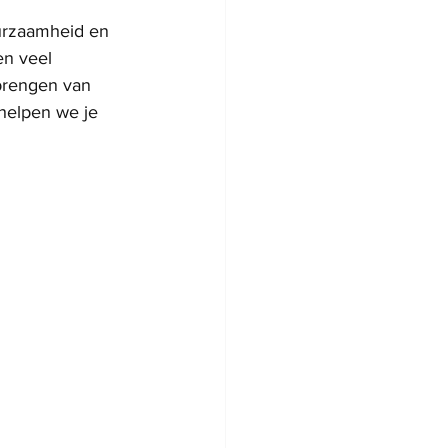
uurzaamheid en 
n veel 
brengen van 
helpen we je 