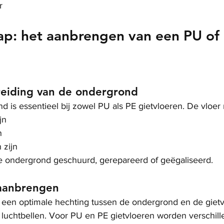
r
ap: het aanbrengen van een PU of
reiding van de ondergrond
 is essentieel bij zowel PU als PE gietvloeren. De vloer
jn
n
 zijn
e ondergrond geschuurd, gerepareerd of geëgaliseerd.
 aanbrengen
 een optimale hechting tussen de ondergrond en de gietvl
 luchtbellen. Voor PU en PE gietvloeren worden verschill