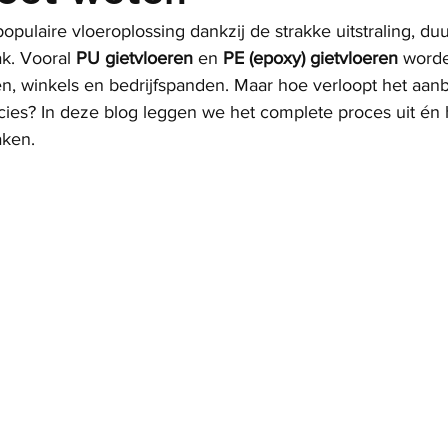
populaire vloeroplossing dankzij de strakke uitstraling, d
. Vooral 
PU gietvloeren
 en 
PE (epoxy) gietvloeren
 worde
n, winkels en bedrijfspanden. Maar hoe verloopt het aan
cies? In deze blog leggen we het complete proces uit én 
aken.